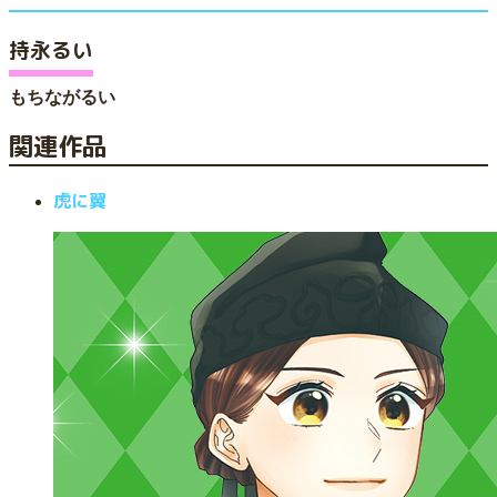
持永るい
もちながるい
関連作品
虎に翼