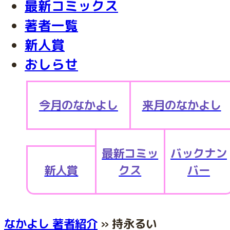
最新コミックス
著者一覧
新人賞
おしらせ
今月のなかよし
来月のなかよし
最新コミッ
バックナン
新人賞
クス
バー
なかよし 著者紹介
» 持永るい