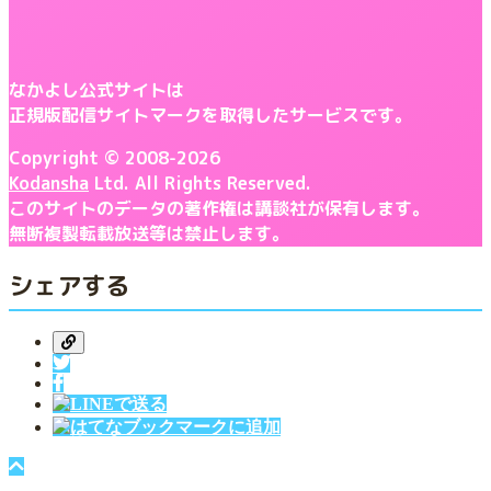
なかよし公式サイトは
正規版配信サイトマークを取得したサービスです。
Copyright © 2008-2026
Kodansha
Ltd. All Rights Reserved.
このサイトのデータの著作権は講談社が保有します。
無断複製転載放送等は禁止します。
シェアする