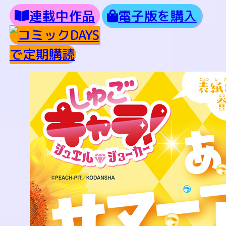
連載中作品
電子版を購入
で定期購読