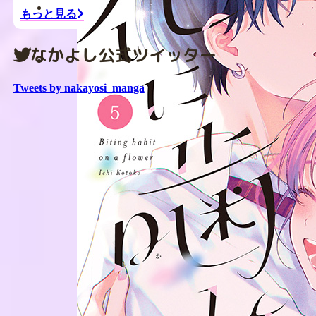
もっと見る
なかよし公式ツイッター
Tweets by nakayosi_manga