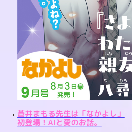
蒼井まもる先生は「なかよし」
初登場！AIと愛のお話。