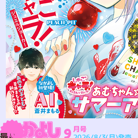
月号
9
最新
2026/8/3(月)発売