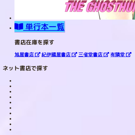
単行本一覧
書店在庫を探す
旭屋書店
紀伊國屋書店
三省堂書店
有隣堂
ネット書店で探す