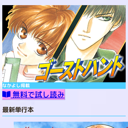
なかよし
掲載
無料で試し読み
最新単行本