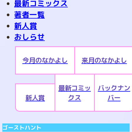
最新コミックス
著者一覧
新人賞
おしらせ
今月のなかよし
来月のなかよし
最新コミッ
バックナン
新人賞
クス
バー
ゴーストハント