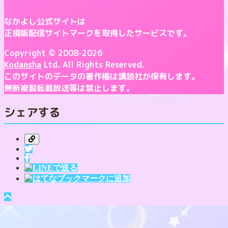
なかよし公式サイトは
正規版配信サイトマークを取得したサービスです。
Copyright © 2008-2026
Kodansha
Ltd. All Rights Reserved.
このサイトのデータの著作権は講談社が保有します。
無断複製転載放送等は禁止します。
シェアする