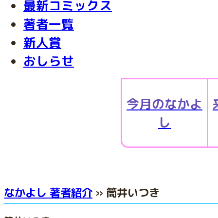
最新コミックス
著者一覧
新人賞
おしらせ
今月のなかよ
し
なかよし 著者紹介
» 筒井いつき