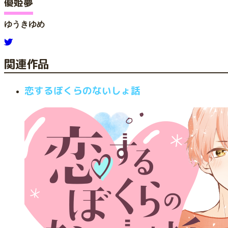
優姫夢
ゆうきゆめ
関連作品
恋するぼくらのないしょ話