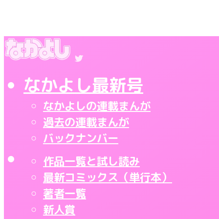
なかよし最新号
なかよしの連載まんが
過去の連載まんが
バックナンバー
作品一覧と試し読み
最新コミックス（単行本）
著者一覧
新人賞