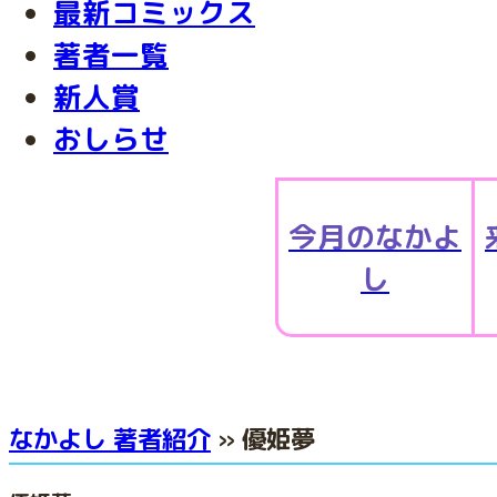
最新コミックス
著者一覧
新人賞
おしらせ
今月のなかよ
し
なかよし 著者紹介
» 優姫夢