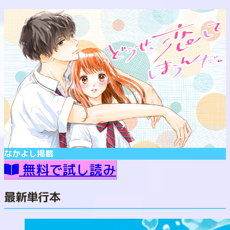
なかよし
掲載
無料で試し読み
最新単行本