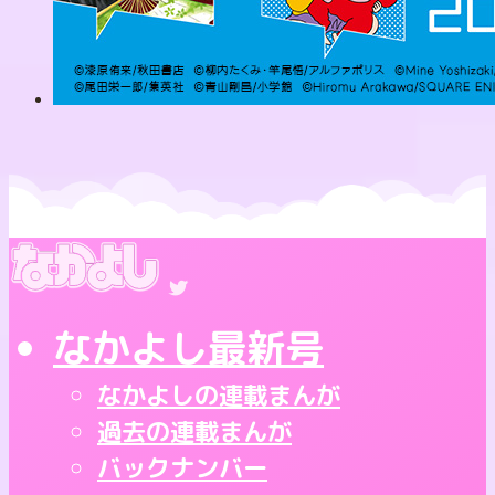
なかよし最新号
なかよしの連載まんが
過去の連載まんが
バックナンバー