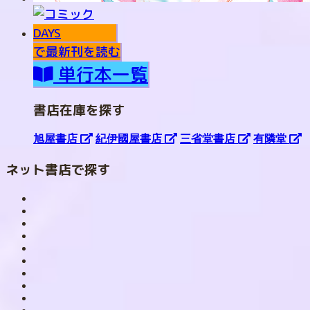
で最新刊を読む
単行本一覧
書店在庫を探す
旭屋書店
紀伊國屋書店
三省堂書店
有隣堂
ネット書店で探す