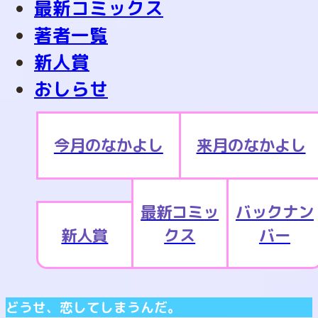
最新コミックス
著者一覧
新人賞
おしらせ
今月のなかよし
来月のなかよし
最新コミッ
バックナン
新人賞
クス
バー
どうせ、恋してしまうんだ。