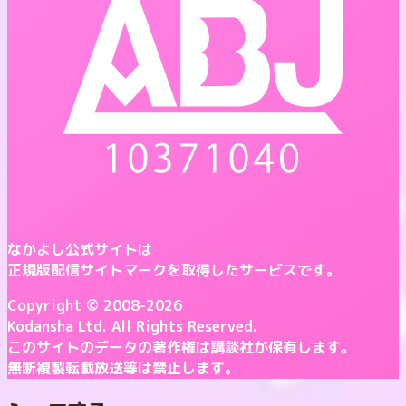
なかよし公式サイトは
正規版配信サイトマークを取得したサービスです。
Copyright © 2008-2026
Kodansha
Ltd. All Rights Reserved.
このサイトのデータの著作権は講談社が保有します。
無断複製転載放送等は禁止します。