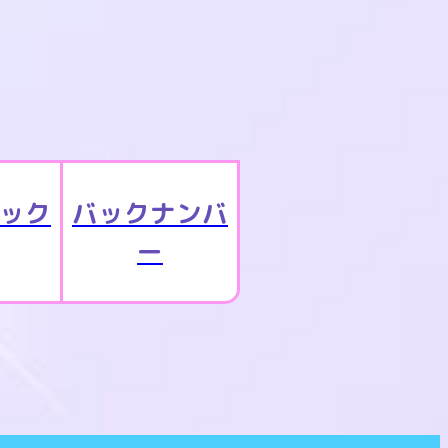
ック
バックナンバ
ー