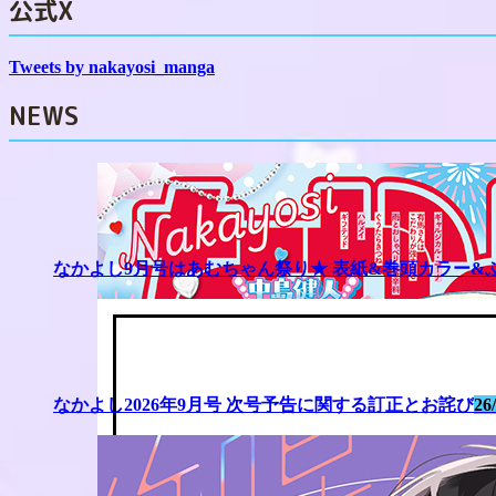
公式X
Tweets by nakayosi_manga
NEWS
なかよし9月号はあむちゃん祭り★ 表紙&巻頭カラー&
なかよし2026年9月号 次号予告に関する訂正とお詫び
26