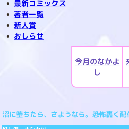
最新コミックス
著者一覧
新人賞
おしらせ
今月のなかよ
し
沼に堕ちたら、さようなら。恐怖轟く配