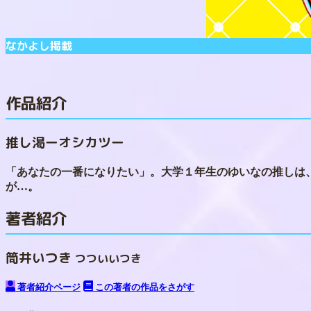
なかよし
掲載
作品紹介
推し渇ーオシカツー
「あなたの一番になりたい」。大学１年生のゆいなの推しは、
が…。
著者紹介
筒井いつき
つついいつき
著者紹介ページ
この著者の作品をさがす