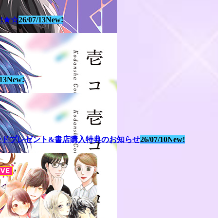
!!★☆
26/07/13
New!
13
New!
スタンドプレゼント&書店購入特典のお知らせ
26/07/10
New!