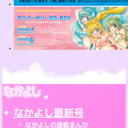
なかよし最新号
なかよしの連載まんが