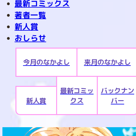
最新コミックス
著者一覧
新人賞
おしらせ
今月のなかよし
来月のなかよし
最新コミッ
バックナン
新人賞
クス
バー