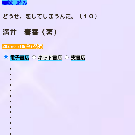
試し読み
どうせ、恋してしまうんだ。（１０）
満井 春香（著）
2025/01/10(金)
発売
電子書店
ネット書店
実書店