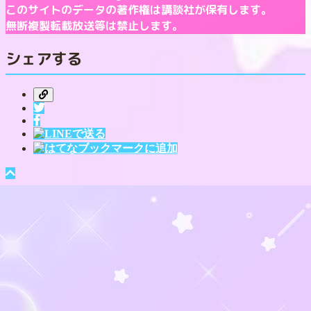
このサイトのデータの著作権は講談社が保有します。
無断複製転載放送等は禁止します。
シェアする