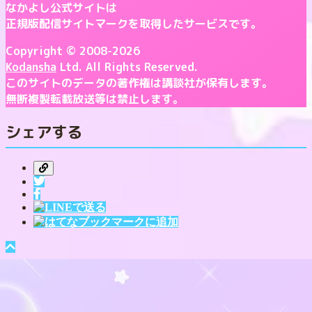
なかよし公式サイトは
正規版配信サイトマークを取得したサービスです。
Copyright © 2008-2026
Kodansha
Ltd. All Rights Reserved.
このサイトのデータの著作権は講談社が保有します。
無断複製転載放送等は禁止します。
シェアする