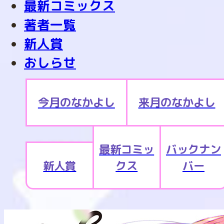
最新コミックス
著者一覧
新人賞
おしらせ
今月のなかよし
来月のなかよし
最新コミッ
バックナン
新人賞
クス
バー