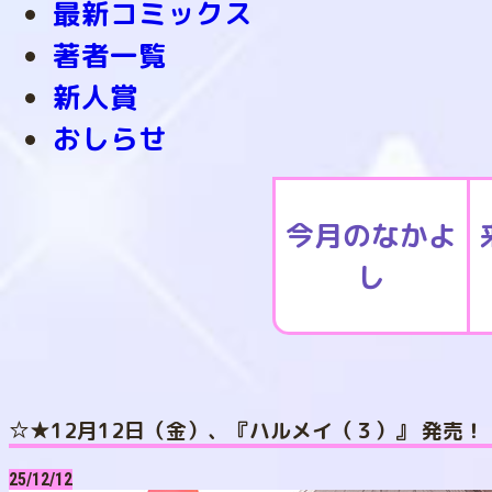
最新コミックス
著者一覧
新人賞
おしらせ
今月のなかよ
し
☆★12月12日（金）、『ハルメイ（３）』 発売！
25/12/12