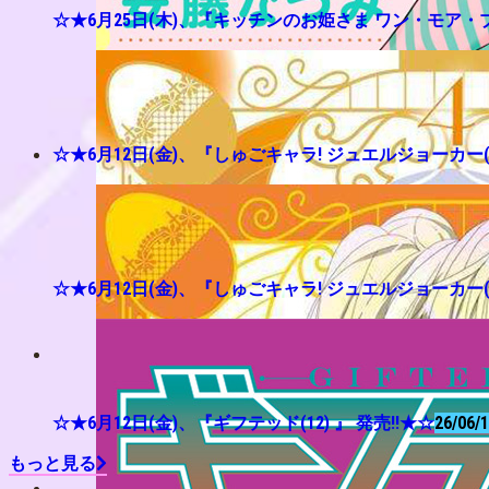
☆★6月25日(木)、『キッチンのお姫さま ワン・モア・プレ
☆★6月12日(金)、『しゅごキャラ! ジュエルジョーカー
☆★6月12日(金)、『しゅごキャラ! ジュエルジョーカー(4
☆★6月12日(金)、『ギフテッド(12) 』 発売!!★☆
26/06/
もっと見る