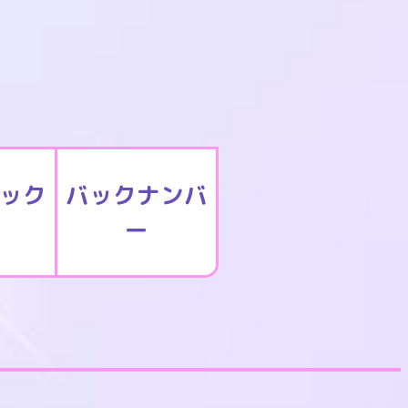
ック
バックナンバ
ー