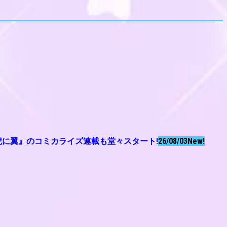
虎に翼』のコミカライズ連載も堂々スタート!
26/08/03
New!