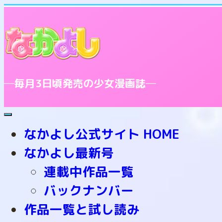
─毎月3日頃発売の少女漫画誌─
toggle
navigation
なかよし公式サイト HOME
なかよし最新号
連載中作品一覧
バックナンバー
作品一覧と試し読み