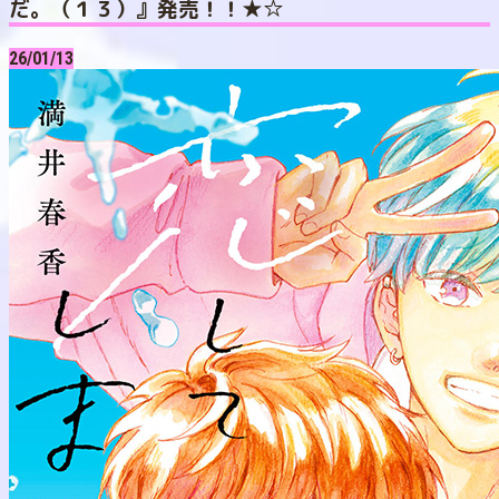
だ。（１３）』発売！！★☆
26/01/13