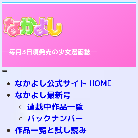
─毎月3日頃発売の少女漫画誌─
toggle
navigation
なかよし公式サイト HOME
なかよし最新号
連載中作品一覧
バックナンバー
作品一覧と試し読み