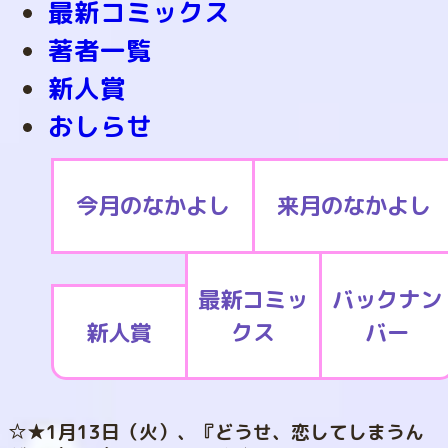
最新コミックス
著者一覧
新人賞
おしらせ
今月のなかよし
来月のなかよし
最新コミッ
バックナン
新人賞
クス
バー
☆★1月13日（火）、『どうせ、恋してしまうん