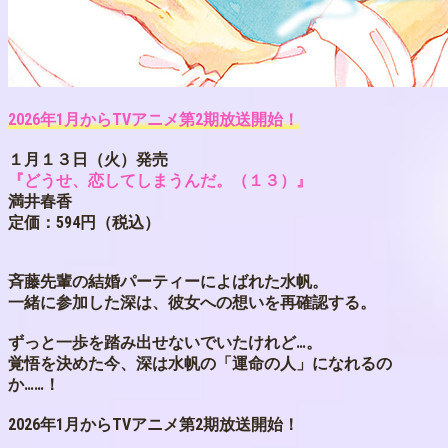
2026年1月からTVアニメ第2期放送開始！
１月１３日（火）発売
『どうせ、恋してしまうんだ。（１３）』
満井春香
定価：594円（税込）
斉藤先輩の結婚パーティーによばれた水帆。
一緒に参加した深は、彼女への想いを再確認する。
ずっと一歩を踏み出せないでいたけれど…。
覚悟を決めた今、深は水帆の「運命の人」になれるの
か……！
2026年1月からTVアニメ第2期放送開始！