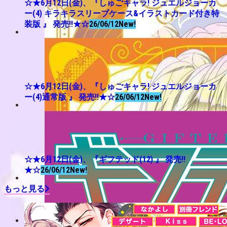
☆★6月12日(金)、『しゅごキャラ! ジュエルジョーカ
ー(4) キラキラスリーブケース&イラストカード付き特
装版 』 発売!!★☆
26/06/12
New!
☆★6月12日(金)、『しゅごキャラ! ジュエルジョーカ
ー(4)通常版 』 発売!!★☆
26/06/12
New!
☆★6月12日(金)、『ギフテッド(12) 』 発売!!
★☆
26/06/12
New!
もっと見る