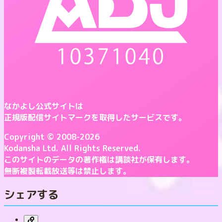
なかよし公式サイトは
正規版配信サイトマークを取得したサービスです。
Copyright © 2008-2026
Kodansha
Ltd. All Rights Reserved.
このサイトのデータの著作権は講談社が保有します。
無断複製転載放送等は禁止します。
シェアする