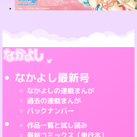
なかよし最新号
なかよしの連載まんが
過去の連載まんが
バックナンバー
作品一覧と試し読み
最新コミックス（単行本）